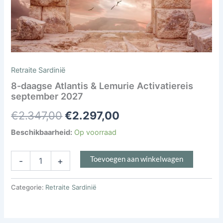
Retraite Sardinië
8-daagse Atlantis & Lemurie Activatiereis
september 2027
€
2.347,00
€
2.297,00
Beschikbaarheid:
Op voorraad
Toevoegen aan winkelwagen
-
+
Categorie:
Retraite Sardinië