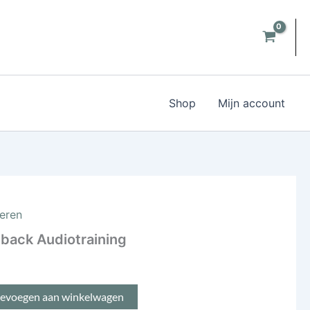
Shop
Mijn account
eren
back Audiotraining
oevoegen aan winkelwagen