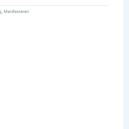
g
,
Manifesteren