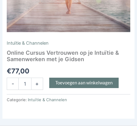
Intuïtie & Channelen
Online Cursus Vertrouwen op je Intuïtie &
Samenwerken met je Gidsen
€
77,00
Toevoegen aan winkelwagen
-
+
Categorie:
Intuïtie & Channelen